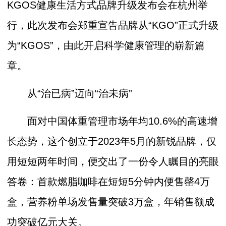
KGOS健康生活方式品牌升级发布会在杭州举
行，此次发布会郑重宣告品牌从“KGO”正式升级
为“KGOS”，由此开启科学健康管理的崭新篇
章。
从“治已病”迈向“治未病”
面对中国体重管理市场年均10.6%的高速增
长态势，这个创立于2023年5月的新锐品牌，仅
用短短两年时间，便交出了一份令人瞩目的亮眼
答卷：首款燃脂咖啡在短短5分钟内便售罄4万
盒，营养粉单场发售量突破3万盒，年销售额成
功突破亿元大关。