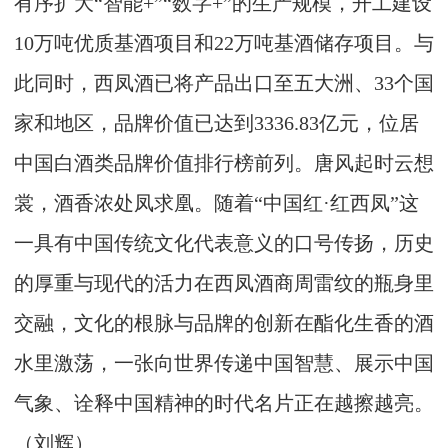
有序扩大“智能+”“数字+”的生产规模，开工建设
10万吨优质基酒项目和22万吨基酒储存项目。与
此同时，西凤酒已将产品出口至五大洲、33个国
家和地区，品牌价值已达到3336.83亿元，位居
中国白酒类品牌价值排行榜前列。唐风起时云想
裳，酒香浓处凤求凰。随着“中国红·红西凤”这
一具有中国传统文化代表意义的口号传扬，历史
的厚重与现代的活力在西凤酒商周雷纹的瓶身里
交融，文化的根脉与品牌的创新在酯化生香的酒
水里激荡，一张向世界传递中国智慧、展示中国
气象、诠释中国精神的时代名片正在越擦越亮。
（刘辉）