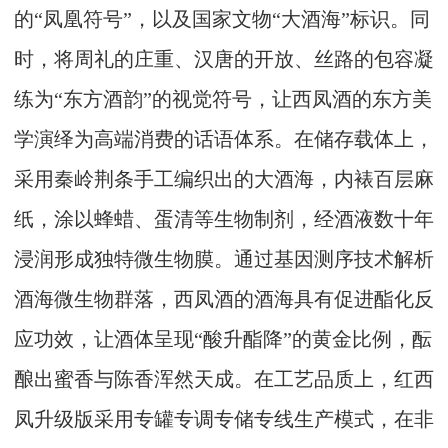
的“凤凰符号”，以及国家文物“大酒海”标识。同
时，将周礼的庄重、汉唐的开放、丝路的包容凝
练为“东方酒韵”的视觉符号，让西凤酒的东方美
学演绎为高端消费的话语体系。在储存载体上，
采用秦岭荆条手工编织出的大酒海，内裱百层麻
纸，涂以蜂蜡、蛋清等生物制剂，经酒液数十年
浸润形成独特微生物膜。通过基因测序技术解析
酒海微生物群落，西凤酒的酒海具有促进酯化反
应功效，让酒体呈现“酸升酯降”的黄金比例，酝
酿出蜜香与陈香浑然天成。在工艺品质上，红西
凤升级版采用专罐专调专储专线生产模式，在非