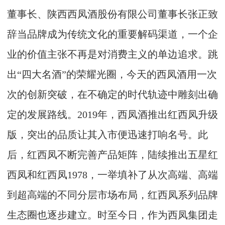
董事长、陕西西凤酒股份有限公司董事长张正致
辞当品牌成为传统文化的重要解码渠道，一个企
业的价值主张不再是对消费主义的单边追求。跳
出“四大名酒”的荣耀光圈，今天的西凤酒用一次
次的创新突破，在不确定的时代轨迹中雕刻出确
定的发展路线。2019年，西凤酒推出红西凤升级
版，突出的品质让其入市便迅速打响名号。此
后，红西凤不断完善产品矩阵，陆续推出五星红
西凤和红西凤1978，一举填补了从次高端、高端
到超高端的不同分层市场布局，红西凤系列品牌
生态圈也逐步建立。时至今日，作为西凤集团走