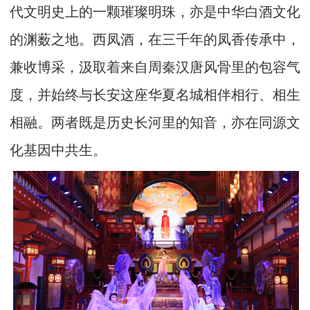
代文明史上的一颗璀璨明珠，亦是中华白酒文化
的渊薮之地。西凤酒，在三千年的凤香传承中，
兼收博采，汲取着来自周秦汉唐风骨里的包容气
度，并始终与长安这座华夏名城相伴相行、相生
相融。两者既是历史长河里的知音，亦在同源文
化基因中共生。