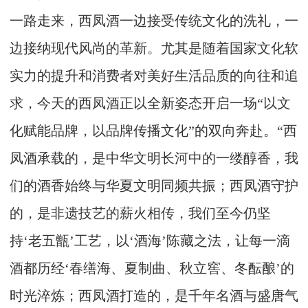
一路走来，西凤酒一边接受传统文化的洗礼，一
边接纳现代风尚的革新。尤其是随着国家文化软
实力的提升和消费者对美好生活品质的向往和追
求，今天的西凤酒正以全新姿态开启一场“以文
化赋能品牌，以品牌传播文化”的双向奔赴。“西
凤酒承载的，是中华文明长河中的一缕醇香，我
们的酒香始终与华夏文明同频共振；西凤酒守护
的，是非遗技艺的薪火相传，我们至今仍坚
持‘老五甑’工艺，以‘酒海’陈藏之法，让每一滴
酒都历经‘春缮海、夏制曲、秋立窖、冬酝酿’的
时光淬炼；西凤酒打造的，是千年名酒与盛唐气