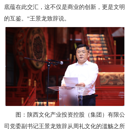
底蕴在此交汇，这不仅是商业的创新，更是文明
的互鉴。”王景龙致辞说。
图：陕西文化产业投资控股（集团）有限公
司党委副书记王景龙致辞从周礼文化的滥觞之所