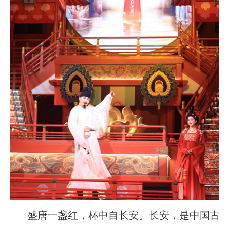
盛唐一盏红，杯中自长安。长安，是中国古