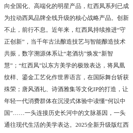
向全国化、高端化的明星产品，红西凤系列已成
为拉动西凤品牌全线升级的核心战略产品。创新
不止，前行不息。近年来，红西凤持续推进“守
正创新”，当千年古法酿造技艺与智能酿造技术
共振，数字溯源体系让“老酒坊”焕发“新智
慧”；“红西凤”以东方美学的极致表达，将凤凰
纹样、鎏金工艺化作世界语言，在国际舞台斩获
殊荣；唐风酒礼、诗酒雅集等文化IP的打造，让
年轻一代消费群体在沉浸式体验中读懂“何以中
国”……一头连接历史长河中的文脉基因，一头
通往现代生活的美学表达。2025全新升级版红西