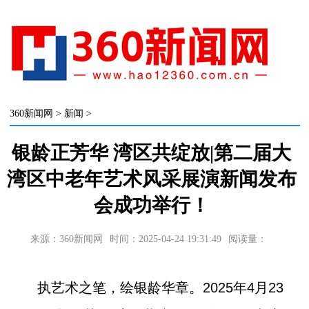
360新闻网
>
新闻
>
银龄正芳华 湾区共绽放|第二届大
湾区中老年艺术风采展演新闻发布
会成功举行！
来源：360新闻网
时间：2025-04-24 19:31:49
阅读量：
执艺术之笔，绘银龄华章。2025年4月23