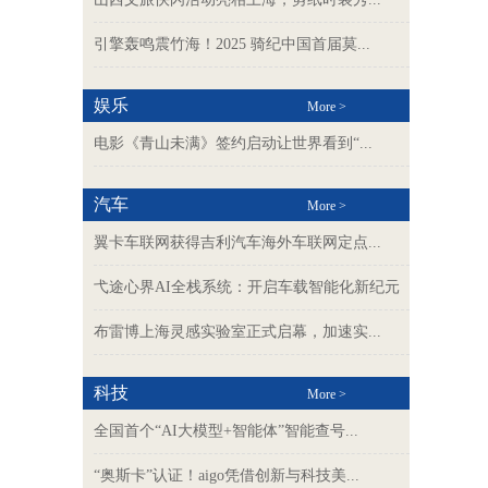
引擎轰鸣震竹海！2025 骑纪中国首届莫...
娱乐
More >
电影《青山未满》签约启动让世界看到“...
汽车
More >
翼卡车联网获得吉利汽车海外车联网定点...
弋途心界AI全栈系统：开启车载智能化新纪元
布雷博上海灵感实验室正式启幕，加速实...
科技
More >
全国首个“AI大模型+智能体”智能查号...
“奥斯卡”认证！aigo凭借创新与科技美...