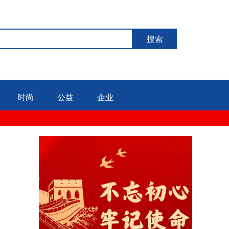
搜索
时尚
公益
企业