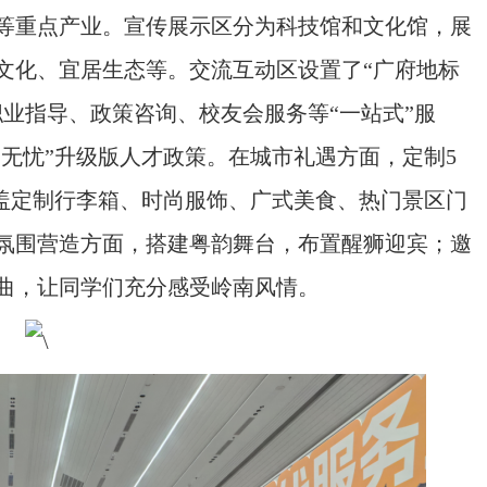
等重点产业。宣传展示区分为科技馆和文化馆，展
文化、宜居生态等。交流互动区设置了“广府地标
业指导、政策咨询、校友会服务等“一站式”服
四无忧”升级版人才政策。在城市礼遇方面，定制5
涵盖定制行李箱、时尚服饰、广式美食、热门景区门
氛围营造方面，搭建粤韵舞台，布置醒狮迎宾；邀
曲，让同学们充分感受岭南风情。