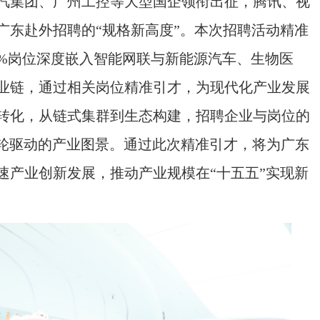
汽集团、广州工控等大型国企领衔出征，腾讯、视
广东赴外招聘的“规格新高度”。本次招聘活动精准
0%岗位深度嵌入智能网联与新能源汽车、生物医
业链，通过相关岗位精准引才，为现代化产业发展
转化，从链式集群到生态构建，招聘企业与岗位的
”双轮驱动的产业图景。通过此次精准引才，将为广东
速产业创新发展，推动产业规模在“十五五”实现新